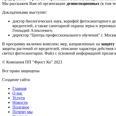
Мы расскажем Вам об организации
дезинсекционных
(в том ч
Докладчиками выступят:
доктор биологических наук, корифей фитосанитарного д
вредителей, а также санитарной охраны зерна и зерновы
Геннадий Алексеевич;
директор "Центра профессионального обучения" г. Моск
В программу включен комплекс мер, направленных на
защиту 
защиты растений от вредителей, описание характера действия 
светил фитосанитарии. Файл с основной информацией прилага
© Компания ПП "Фрост Ко" 2023
Все права защищены
Создание сайта:
Главная
О нас
Услуги
Новости
Полезное
Почему мы