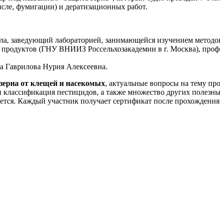
исле, фумигации) и дератизационных работ.
ела, заведующий лабораторией, занимающейся изучением методо
х продуктов (ГНУ ВНИИЗ Россельхозакадемии в г. Москва), проф
ва Гаврилова Нурия Алексеевна.
зерна от клещей и насекомых
, актуальные вопросы на тему п
и классификация пестицидов, а также множество других полезны
ется. Каждый участник получает сертификат после прохождения