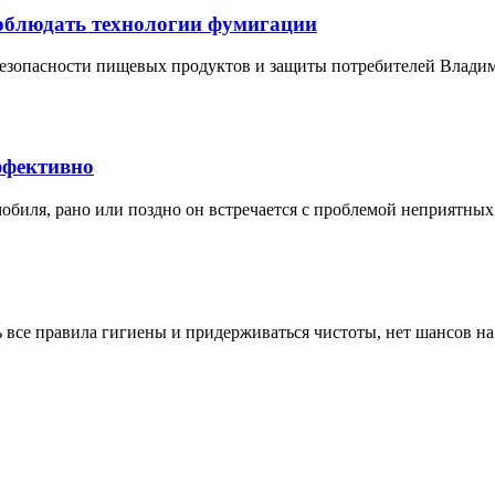
соблюдать технологии фумигации
езопасности пищевых продуктов и защиты потребителей Владими
ффективно
биля, рано или поздно он встречается с проблемой неприятных 
ь все правила гигиены и придерживаться чистоты, нет шансов н