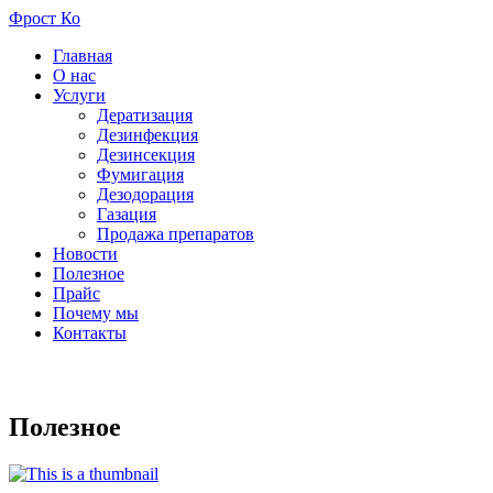
Фрост Ко
Главная
О нас
Услуги
Дератизация
Дезинфекция
Дезинсекция
Фумигация
Дезодорация
Газация
Продажа препаратов
Новости
Полезное
Прайс
Почему мы
Контакты
ISO 9001:2015 ISO 14001:2015 ISO 22
Полезное