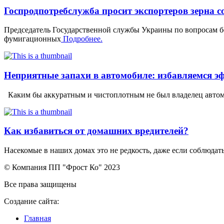
Госпродпотребслужба просит экспортеров зерна 
Председатель Государственной службы Украины по вопросам б
фумигационных
Подробнее.
Неприятные запахи в автомобиле: избавляемся э
Каким бы аккуратным и чистоплотным не был владелец автомо
Как избавиться от домашних вредителей?
Насекомые в наших домах это не редкость, даже если соблюдат
© Компания ПП "Фрост Ко" 2023
Все права защищены
Создание сайта:
Главная